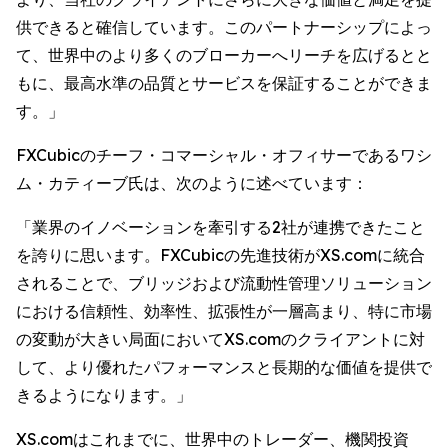
供できると確信しています。このパートナーシップによっ
て、世界中のより多くのブローカーへリーチを広げるとと
もに、最高水準の品質とサービスを保証することができま
す。」
FXCubicのチーフ・コマーシャル・オフィサーであるワシ
ム・カティーブ氏は、次のように述べています：
「業界のイノベーションを牽引する2社が連携できたこと
を誇りに思います。FXCubicの先進技術がXS.comに統合
されることで、ブリッジおよび流動性管理ソリューション
における信頼性、効率性、拡張性が一層高まり、特に市場
の変動が大きい局面においてXS.comのクライアントに対
して、より優れたパフォーマンスと長期的な価値を提供で
きるようになります。」
XS.comはこれまでに、世界中のトレーダー、機関投資