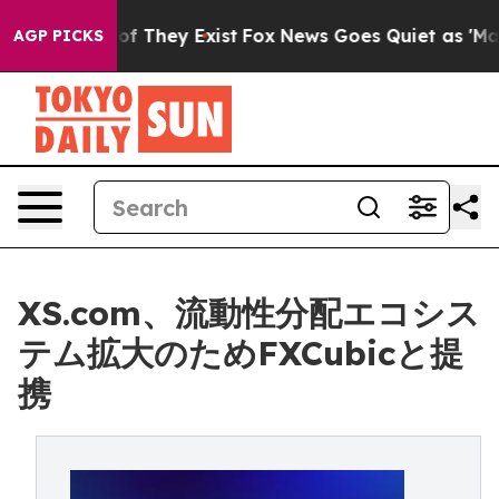
 no Proof They Exist
Fox News Goes Quiet as 'Maga Med
AGP PICKS
XS.com、流動性分配エコシス
テム拡大のためFXCubicと提
携