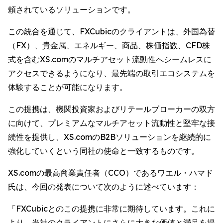
頼されているソリューションです。
この統合を通じて、FXCubicのクライアントは、外国為替
（FX）、貴金属、エネルギー、商品、株価指数、CFD株
式を含むXS.comのマルチアセット流動性へシームレスに
アクセスできるようになり、最先端の取引エコシステムを
体験することが可能になります。
この提携は、機関投資家およびリテールブローカーの双方
に向けて、プレミアムなマルチアセット流動性と堅牢な接
続性を提供し、XS.comのB2Bソリューションを継続的に
強化していくという同社の使命と一致するものです。
XS.comの最高商業責任者（CCO）であるワエル・ハマド
氏は、今回の発表について次のように述べています：
「FXCubicとのこの提携に非常に期待しています。これに
より、当社のクライアントにさらに大きな価値と満足を提